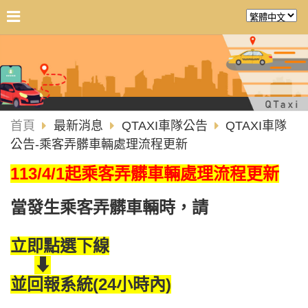
首頁
最新消息
QTAXI車隊公告
QTAXI車隊
公告-乘客弄髒車輛處理流程更新
113/4/1起
乘客弄髒車輛處理流程更新
當發生乘客弄髒車輛時，請
立即點選下線
⬇
並回報系統(24小時內)