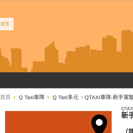
2車隊
首頁
Q Taxi車隊
Q Taxi多元
QTAXI車隊-新手
QTA
新
（