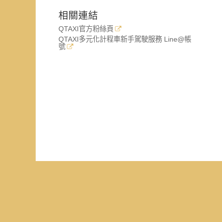
相關連結
QTAXI官方粉絲頁
QTAXI多元化計程車新手駕駛服務 Line@帳
號