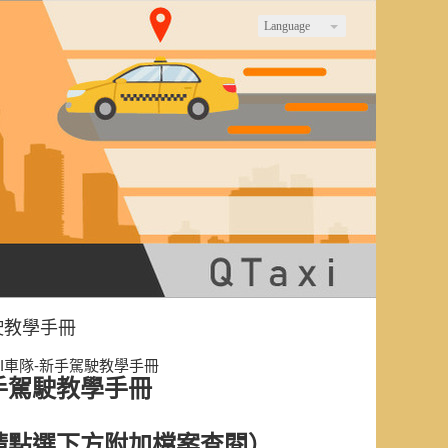
Language
駕駛教學手冊
XI車隊-新手駕駛教學手冊
手駕駛教學手冊
請點選下方附加檔案查閱）