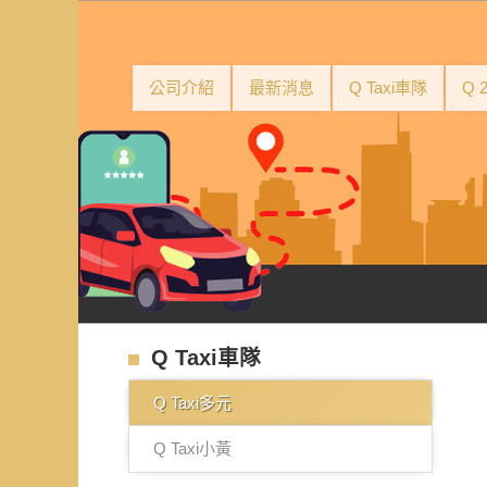
公司介紹
最新消息
Q Taxi車隊
Q 
Q Taxi車隊
Q Taxi多元
Q Taxi小黃