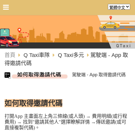
首頁
Q Taxi車隊
Q Taxi多元
駕駛端 - App 取
得邀請代碼
駕駛端 - App 取得邀請代碼
如何取得邀請代碼
打開App 主畫面左上角三條線(或人頭) → 費用明細(或行程
費用)
→ 找到"邀請其他人"選擇瞭解詳情
 →傳送邀請(或可
直接複製代碼)。