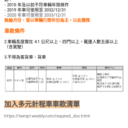
- 20
10
 年及以前不符車輛年限條件
- 2019 年車可使用至 2032/12/31
- 2020 年車可使用至 2033/12/31
無論月份，皆以車輛行照年份為主，以此類推
車款條件
2.車輛長度需在 4.1 公尺以上、四門以上，載運人數五座以上
（含駕駛）
​3.不得為客貨車、貨車
加入多元計程車車款清單
https://twmpt.weebly.com/required_doc.html