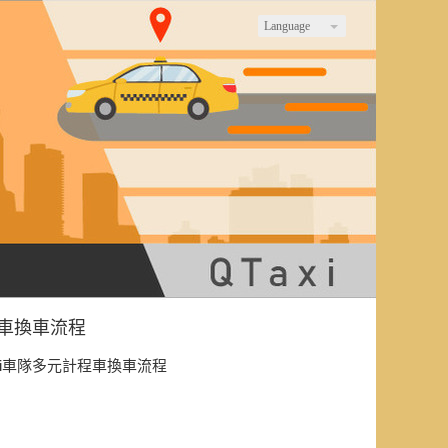
Language
程車換車流程
axi車隊多元計程車換車流程