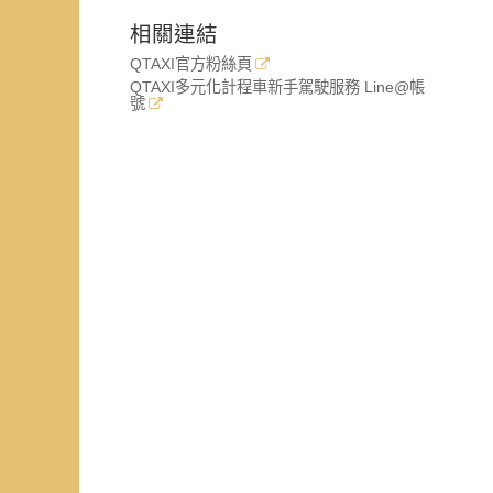
相關連結
QTAXI官方粉絲頁
QTAXI多元化計程車新手駕駛服務 Line@帳
號