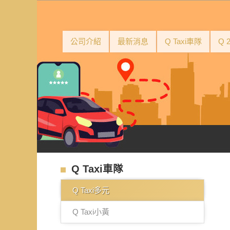
公司介紹
最新消息
Q Taxi車隊
Q 
Q Taxi車隊
Q Taxi多元
Q Taxi小黃