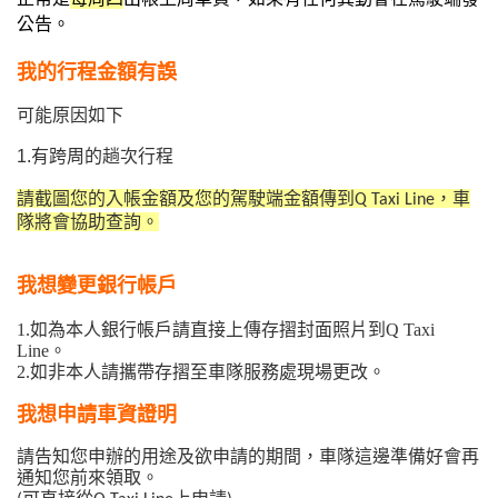
公告。
我的行程金額有誤
可能原因如下
1.有跨周的趟次行程
請截圖您的入帳金額及您的駕駛端金額傳到
，車
Q Taxi Line
隊將會協助查詢。
我想變更銀行帳戶
1.
如為本人銀行帳戶請直接上傳存摺封面照片到Q Taxi 
Line。
2.如非本人請攜帶存摺至車隊服務處現場更改。
我想申請車資證明
請告知您申辦的用途及欲申請的期間，車隊這邊準備好會再
通知您前來領取。